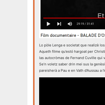
Lo pòle Lenga e societat que realizè lo
Aqueth filme qu’estó hargoat per Christ
las autocròmas de Fernand Cuville qui v
Se’n voletz saber drin mei sus la genès
pareisherà a Pau e en Vath d’Aussau a l