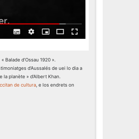
i « Balade d’Ossau 1920 ».
timoniatges d’Aussalés de uei lo dia a
 la planète » d’Albert Khan.
ccitan de cultura
, e los endrets on