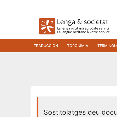
Skip
to
content
TRADUCCION
TOPONIMIA
TERMINOL
Sostitolatges deu doc