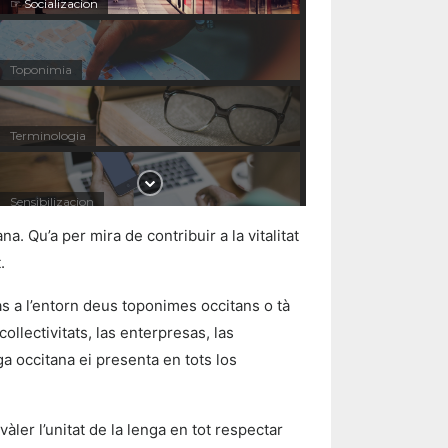
☞ Socializacion
Toponimia
Terminologia
Sensibilizacion
a. Qu’a per mira de contribuir a la vitalitat
.
as a l’entorn deus toponimes occitans o tà
llectivitats, las enterpresas, las
ga occitana ei presenta en tots los
àler l’unitat de la lenga en tot respectar