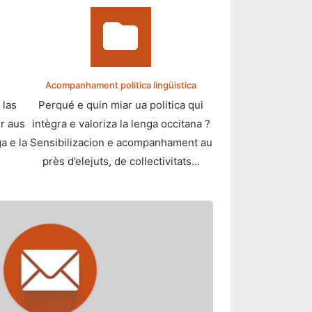
Acompanhament politica lingüistica
 las
Perqué e quin miar ua politica qui
r aus
intègra e valoriza la lenga occitana ?
a e la
Sensibilizacion e acompanhament au
près d’elejuts, de collectivitats…