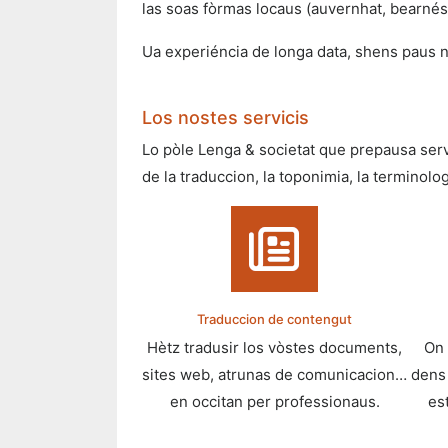
las soas fòrmas locaus (auvernhat, bearné
Ua experiéncia de longa data, shens paus ni
Los nostes servicis
Lo pòle Lenga & societat que prepausa servic
de la traduccion, la toponimia, la terminolog
Traduccion de contengut
Hètz tradusir los vòstes documents,
On 
sites web, atrunas de comunicacion…
dens 
en occitan per professionaus.
est