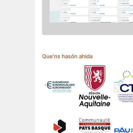
Que’ns hasón ahida