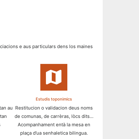
sociacions e aus particulars dens los maines
Estudis toponimics
tan au
Restitucion o validacion deus noms
itan
de comunas, de carrèras, lòcs dits…
s
Acompanhament entà la mesa en
plaça d’ua senhaletica bilingua.