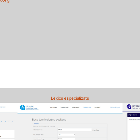
Lexics especializats