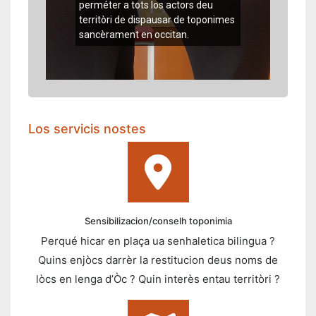
perméter a tots los actors deu
territòri de dispausar de toponimes
sancèrament en occitan.
Los servicis nostes
Sensibilizacion/conselh toponimia
Perqué hicar en plaça ua senhaletica bilingua ?
Quins enjòcs darrèr la restitucion deus noms de
lòcs en lenga d’Òc ? Quin interès entau territòri ?