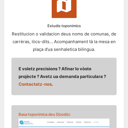
Estudis toponimics
Restitucion o validacion deus noms de comunas, de
carrèras, lòcs-dits… Acompanhament tà la mesa en
plaça d’ua senhaletica bilingua.
E voletz precisions ? Afinar lo vòste
projècte ? Avetz ua demanda particulara ?
Contactatz-nos
.
Basa toponimica deu Dicodòc