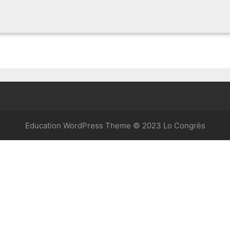
Education WordPress Theme
© 2023 Lo Congrès