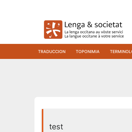
Skip
to
content
TRADUCCION
TOPONIMIA
TERMINOL
test