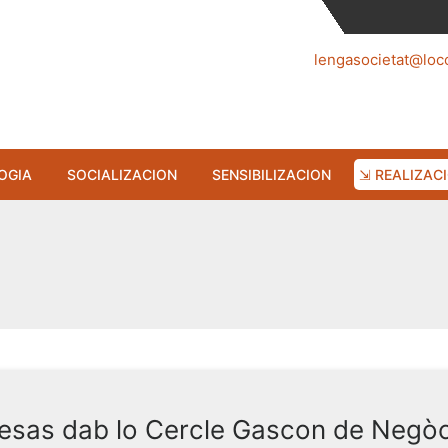
lengasocietat@loc
OGIA
SOCIALIZACION
SENSIBILIZACION
⇲ REALIZAC
resas dab lo Cercle Gascon de Negòc