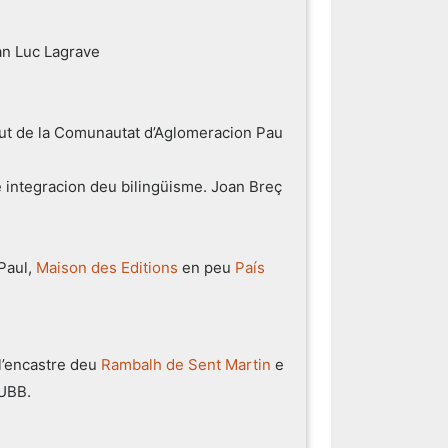
an Luc Lagrave
ejut de la Comunautat d’Aglomeracion Pau
 integracion deu bilingüisme. Joan Breç
-Paul,
Maison des Editions
en peu
País
l’encastre deu
Rambalh de Sent Martin
e
 UBB.