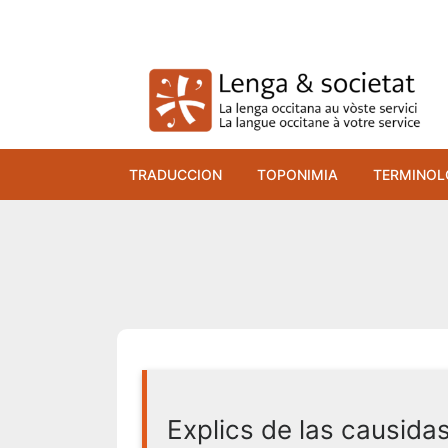
Skip
to
content
TRADUCCION
TOPONIMIA
TERMINOL
Explics de las causidas