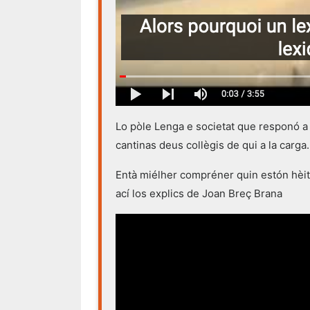
Lo pòle Lenga e societat que responó a
cantinas deus collègis de qui a la carga.
Entà miélher compréner quin estón hèita 
ací los explics de Joan Breç Brana