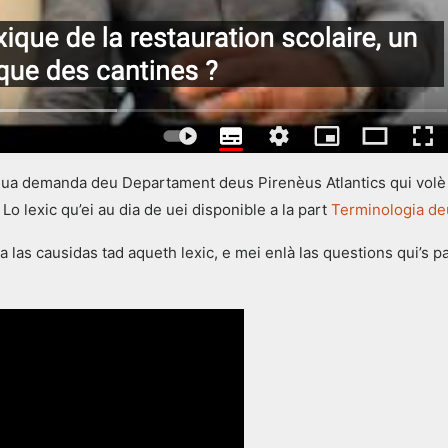
 ua demanda deu Departament deus Pirenèus Atlantics qui volè 
 Lo lexic qu’ei au dia de uei disponible a la part
Terminologia de
las causidas tad aqueth lexic, e mei enlà las questions qui’s pa