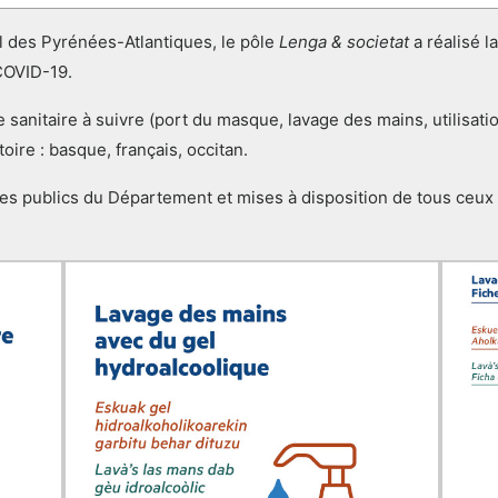
 des Pyrénées-Atlantiques, le pôle
Lenga & societat
a réalisé l
COVID-19.
e sanitaire à suivre (port du masque, lavage des mains, utilisati
toire : basque, français, occitan.
tes publics du Département et mises à disposition de tous ceux