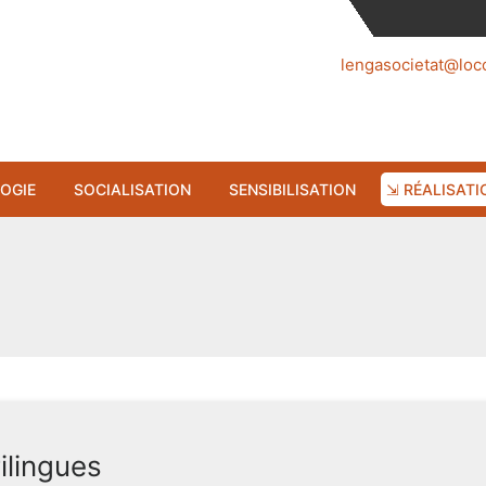
lengasocietat@loc
OGIE
SOCIALISATION
SENSIBILISATION
⇲ RÉALISATI
ilingues