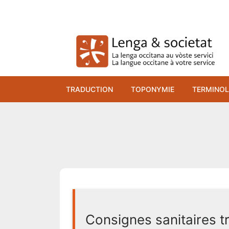
Skip
to
content
TRADUCTION
TOPONYMIE
TERMINOL
Consignes sanitaires tr