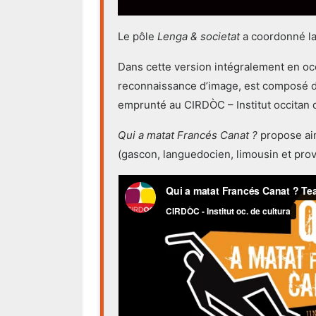
Le pôle
Lenga & societat
a coordonné la 
Dans cette version intégralement en occi
reconnaissance d’image, est composé de 
emprunté au CIRDÒC – Institut occitan d
Qui a matat Francés Canat ?
propose ain
(gascon, languedocien, limousin et prov