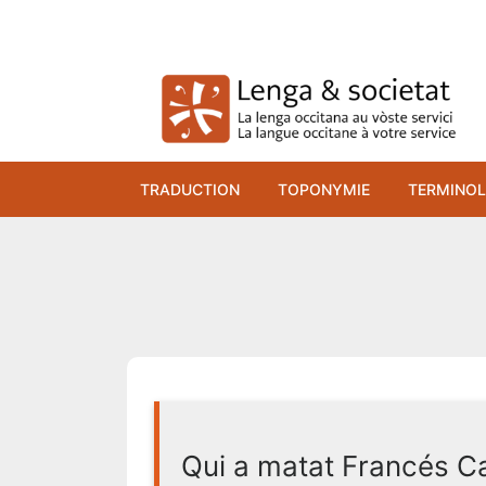
Skip
to
content
TRADUCTION
TOPONYMIE
TERMINOL
Qui a matat Francés C