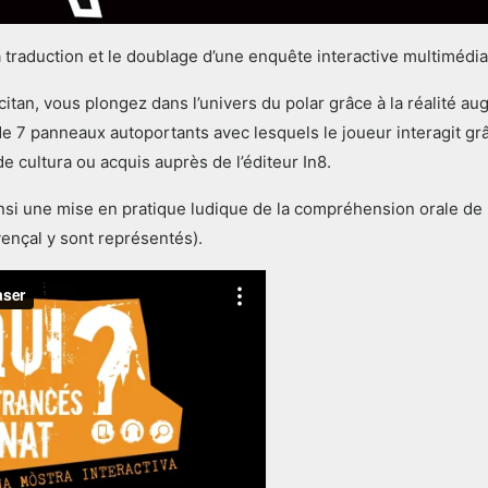
traduction et le doublage d’une enquête interactive multimédia
tan, vous plongez dans l’univers du polar grâce à la réalité aug
7 panneaux autoportants avec lesquels le joueur interagit grâce
e cultura ou acquis auprès de l’éditeur In8.
si une mise en pratique ludique de la compréhension orale de l
ençal y sont représentés).