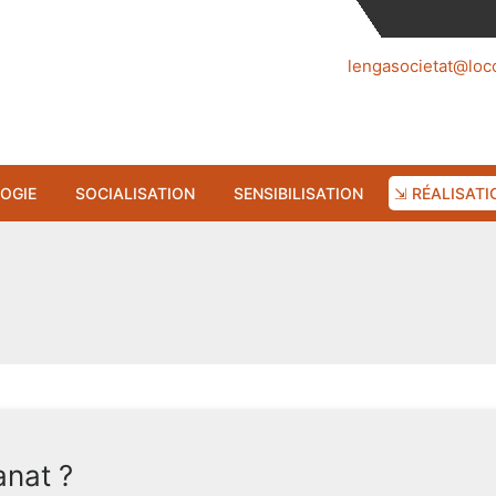
lengasocietat@loc
OGIE
SOCIALISATION
SENSIBILISATION
⇲ RÉALISATI
anat ?