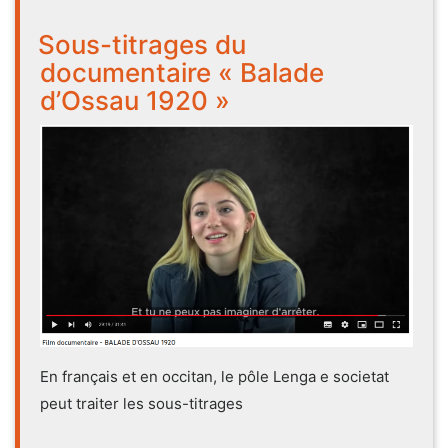
Sous-titrages du
documentaire « Balade
d’Ossau 1920 »
En français et en occitan, le pôle Lenga e societat
peut traiter les sous-titrages