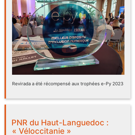
Revirada a été récompensé aux trophées e-Py 2023
PNR du Haut-Languedoc :
« Véloccitanie »