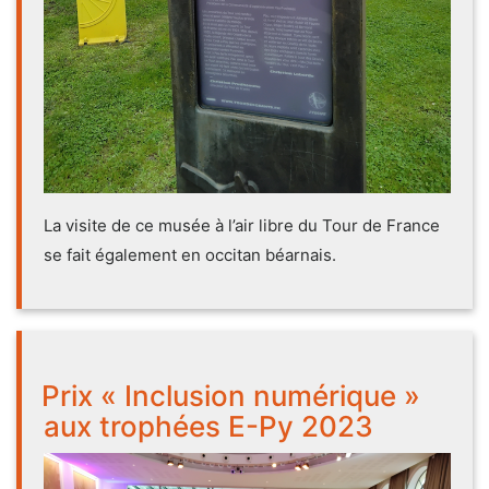
La visite de ce musée à l’air libre du Tour de France
se fait également en occitan béarnais.
Prix « Inclusion numérique »
aux trophées E-Py 2023