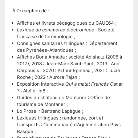
À l’exception de :
Affiches et livrets pédagogiques du CAUE64 ;
Lexique du commerce électronique
: Société
française de terminologie ;
Consignes sanitaires trilingues : Département
des Pyrénées-Atlantiques ;
Affiches Bona Annada : société Adishatz (2006 à
2017), 2018 : Jean-Marc Saint-Paul ; 2019 : Ana
Carpousis ; 2020 : Arthur Épineau ; 2021 : Lucie
Roche ; 2022 : Aurore Tajan ;
Exposition interactive
Qui a matat Francés Canat
?
: Atelier In8 ;
Guides du château de Montaner : Office de
tourisme de Montaner ;
Lo Prosei : Bertrand Lapègue ;
Lexiques trilingues : randonnée, port et
transports : Communauté d’Agglomération Pays
Basque ;